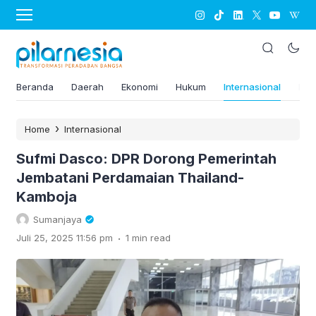
Beranda
Daerah
Ekonomi
Hukum
Internasional
Kes
›
Home
Internasional
Sufmi Dasco: DPR Dorong Pemerintah
Jembatani Perdamaian Thailand-
Kamboja
Sumanjaya
.
Juli 25, 2025 11:56 pm
1 min read