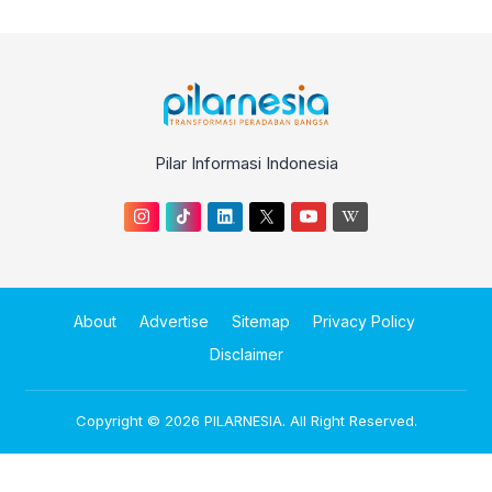
Pilar Informasi Indonesia
About
Advertise
Sitemap
Privacy Policy
Disclaimer
Copyright © 2026
PILARNESIA
. All Right Reserved.