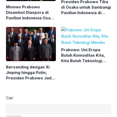
Presiden Prabowo Tiba
Momen Prabowo
di Osaka untuk Sambangi
Disambut Diaspora di
Paviliun Indonesia di
Paviliun Indonesia Osaka
Osaka Expo
Expo 2025
Prabowo: Uni Eropa
Butuh Komoditas Kita,
Kita Butuh Teknologi
Mereka
Bersanding dengan Xi
Jinping hingga Putin,
Presiden Prabowo Jadi
Tamu Hari Kemenangan
Tiongkok
Cari