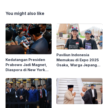
You might also like
Paviliun Indonesia
Kedatangan Presiden
Memukau di Expo 2025
Prabowo Jadi Magnet,
Osaka, Warga Jepang
Diaspora di New York
Terpesona
Berebut Foto dan Tanda
Tangan