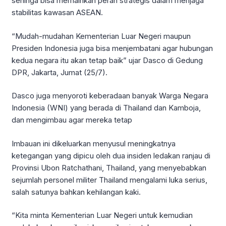
sehinga bisa memainkan peran strategis dalam menjaga
stabilitas kawasan ASEAN.
“Mudah-mudahan Kementerian Luar Negeri maupun
Presiden Indonesia juga bisa menjembatani agar hubungan
kedua negara itu akan tetap baik” ujar Dasco di Gedung
DPR, Jakarta, Jumat (25/7).
Dasco juga menyoroti keberadaan banyak Warga Negara
Indonesia (WNI) yang berada di Thailand dan Kamboja,
dan mengimbau agar mereka tetap
Imbauan ini dikeluarkan menyusul meningkatnya
ketegangan yang dipicu oleh dua insiden ledakan ranjau di
Provinsi Ubon Ratchathani, Thailand, yang menyebabkan
sejumlah personel militer Thailand mengalami luka serius,
salah satunya bahkan kehilangan kaki.
“Kita minta Kementerian Luar Negeri untuk kemudian