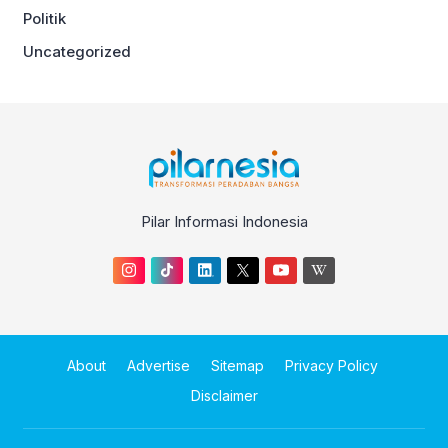
Politik
Uncategorized
Pilar Informasi Indonesia
About
Advertise
Sitemap
Privacy Policy
Disclaimer