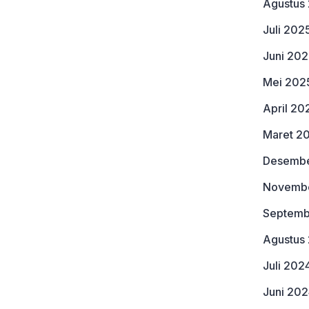
Agustus
Juli 202
Juni 20
Mei 202
April 20
Maret 2
Desembe
Novemb
Septemb
Agustus
Juli 202
Juni 20