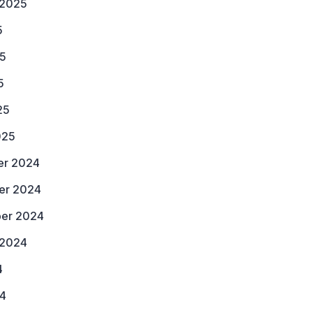
 2025
5
25
5
25
025
r 2024
er 2024
er 2024
 2024
4
24