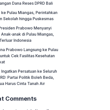
angan Dana Reses DPRD Bali
ke Pulau Miangas, Perintahkan
n Sekolah hingga Puskesmas
residen Prabowo Menyanyi
Anak-anak di Pulau Miangas,
Terluar Indonesia
ipina Prabowo Langsung ke Pulau
untuk Cek Fasilitas Kesehatan
kat
Ingatkan Persatuan ke Seluruh
RD: Partai Politik Boleh Beda,
ua Harus Cinta Tanah Air
nt Comments