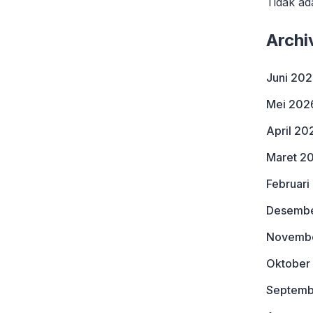
Tidak ad
Archi
Juni 20
Mei 202
April 20
Maret 2
Februari
Desembe
Novemb
Oktober
Septemb