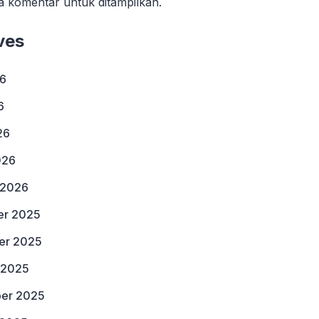
a komentar untuk ditampilkan.
ves
26
6
26
026
 2026
r 2025
er 2025
 2025
er 2025