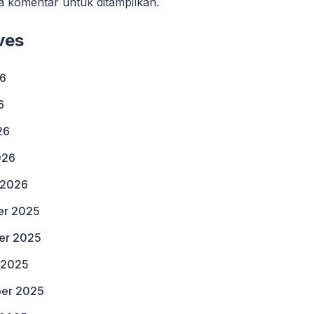
a komentar untuk ditampilkan.
ves
26
6
26
026
 2026
r 2025
er 2025
 2025
er 2025