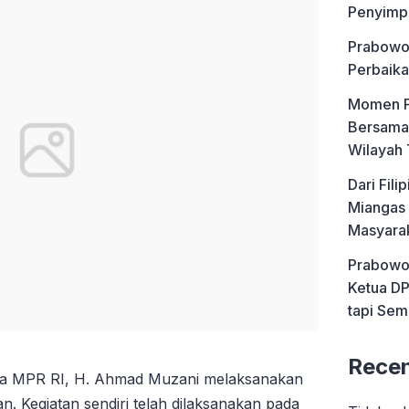
Penyimp
Prabowo 
Perbaika
Momen P
Bersama 
Wilayah 
Dari Fil
Miangas 
Masyara
Prabowo 
Ketua DP
tapi Sem
Rece
a MPR RI, H. Ahmad Muzani melaksanakan
an. Kegiatan sendiri telah dilaksanakan pada