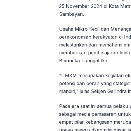
25 November 2024 di Kota Metro,
Sambayan.
Usaha Mikro Kecil dan Menen
perekonomian kerakyatan di In
melestarikan dan memahami empa
memberikan pembelajaran lebih
Bhinneka Tunggal Ika
“UMKM merupakan kegiatan ek
potensi dan peran yang stategi
mandiri,” jelas Sekjen Gerindra in
Pada era saat ini semua pelaku 
sebagai media pemasaran untuk m
empat pilar kebangsaan merupa
upaya mewujudkan nilai dasar k