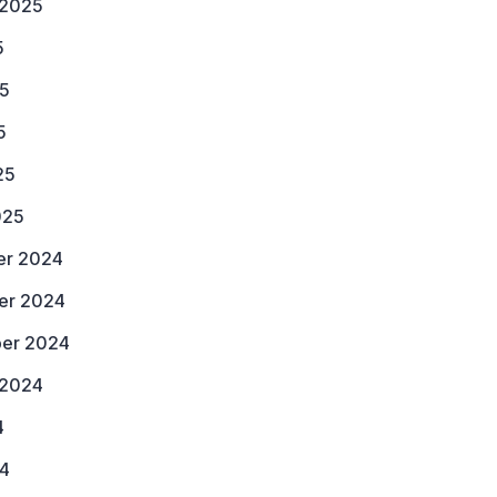
 2025
5
25
5
25
025
r 2024
er 2024
er 2024
 2024
4
24