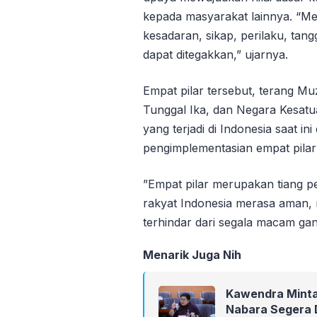
kepada masyarakat lainnya. “Mel
kesadaran, sikap, perilaku, tan
dapat ditegakkan,” ujarnya.
Empat pilar tersebut, terang Mu
Tunggal Ika, dan Negara Kesatu
yang terjadi di Indonesia saat in
pengimplementasian empat pilar 
”Empat pilar merupakan tiang p
rakyat Indonesia merasa aman, 
terhindar dari segala macam g
Menarik Juga Nih
Kawendra Minta
Nabara Segera 