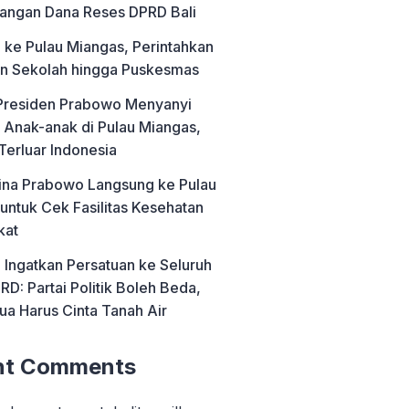
angan Dana Reses DPRD Bali
ke Pulau Miangas, Perintahkan
n Sekolah hingga Puskesmas
residen Prabowo Menyanyi
Anak-anak di Pulau Miangas,
Terluar Indonesia
ipina Prabowo Langsung ke Pulau
untuk Cek Fasilitas Kesehatan
kat
Ingatkan Persatuan ke Seluruh
RD: Partai Politik Boleh Beda,
ua Harus Cinta Tanah Air
nt Comments